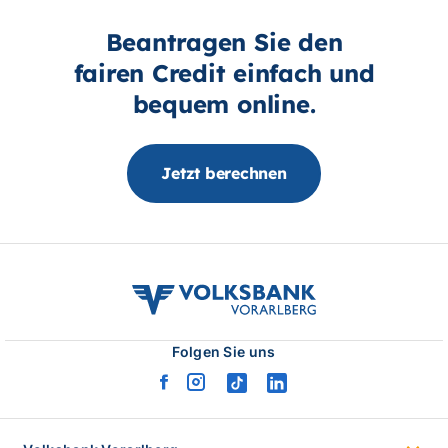
Beantragen Sie den
fairen Credit einfach und
bequem online.
Jetzt berechnen
volksbank
vvb
logo
Folgen Sie uns
facebook
instagram
tiktok
linkedin
logo
logo
logo
logo