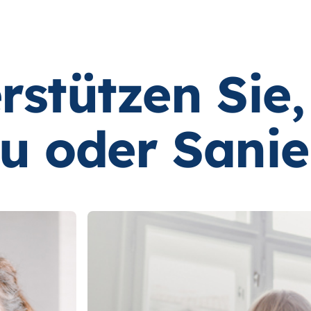
rstützen Sie,
au oder Sani