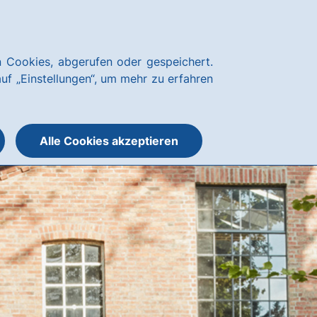
Kundenservice
hausbanking
 Cookies, abgerufen oder gespeichert.
Suche
Menü
auf „Einstellungen“, um mehr zu erfahren
öffnen
öffnen
oder
schließen
Alle Cookies akzeptieren