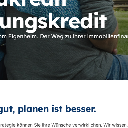
ungskredit
om Eigenheim. Der Weg zu Ihrer Immobilienfina
ut, planen ist besser.
Strategie können Sie Ihre Wünsche verwirklichen. Wir wisse