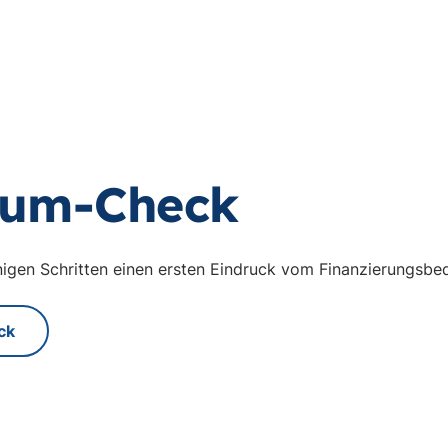
um-Check
gen Schritten einen ersten Eindruck vom Finanzierungsbe
ck