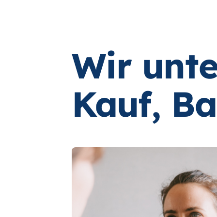
Wir unte
Kauf, B