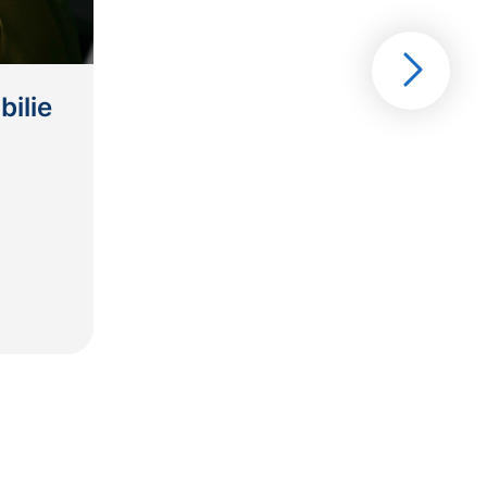
Nächste
Folie
bilie