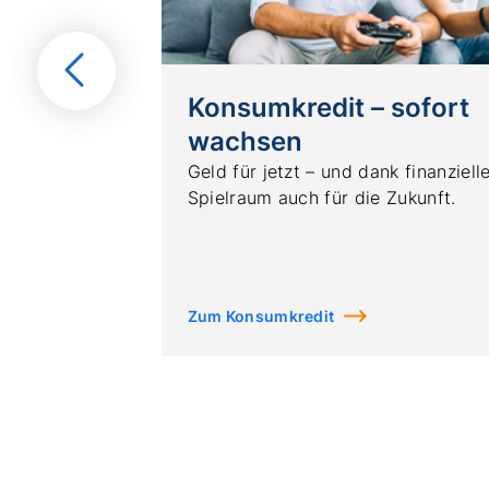
Vorherige
Folie
Konsumkredit – sofort
wachsen
Geld für jetzt – und dank finanziel
Spielraum auch für die Zukunft.
Zum Konsumkredit