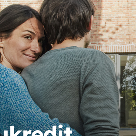
kredit