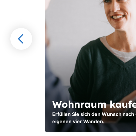
Gehen
Sie
vorwärts
Wohnraum kauf
Erfüllen Sie sich den Wunsch nach
eigenen vier Wänden.