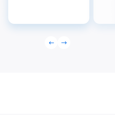
Rückwärts
Vorwärts