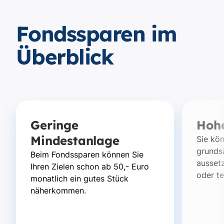
Fondssparen im
Überblick
Geringe
Hohe
Mindestanlage
Sie kö
grundsä
Beim Fondssparen können Sie
ausset
Ihren Zielen schon ab 50,- Euro
oder te
monatlich ein gutes Stück
näherkommen.