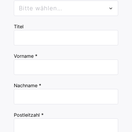
Bitte wählen...
Titel
Vorname *
Nachname *
Postleitzahl *