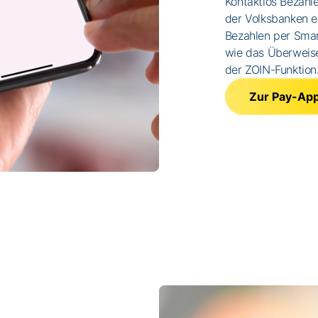
Kontaktlos Bezahl
der Volksbanken e
Bezahlen per Smar
wie das Überweis
der ZOIN-Funktion
Zur Pay-Ap