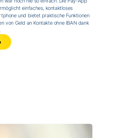
en war noch nie so einfach. Die Pay-App
rmöglicht einfaches, kontaktloses
tphone und bietet praktische Funktionen
en von Geld an Kontakte ohne IBAN dank
.
p