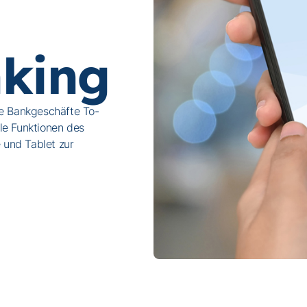
king
re Bankgeschäfte To-
le Funktionen des
und Tablet zur