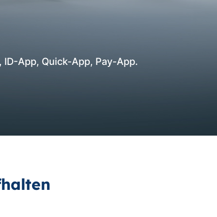
 ID-App, Quick-App, Pay-App.
fhalten