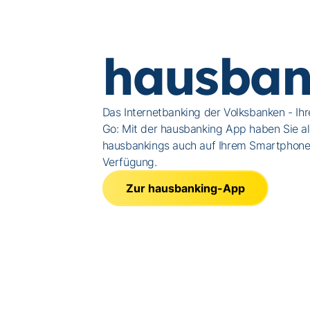
hausban
Das Internetbanking der Volksbanken - Ih
Go: Mit der hausbanking App haben Sie al
hausbankings auch auf Ihrem Smartphone 
Verfügung.
Zur hausbanking-App