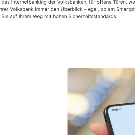
 das Internetbanking der Volksbanken, für offene Türen, w
Ihrer Volksbank immer den Überblick – egal, ob am Smartph
 Sie auf Ihrem Weg mit hohen Sicherheitsstandards.