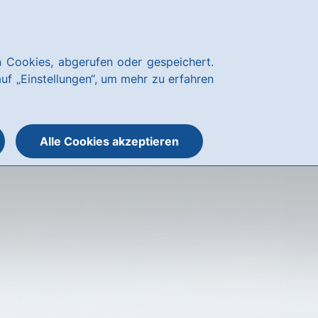
Notfallnummern
hausbanking
 Cookies, abgerufen oder gespeichert.
Suche
Menü
auf „Einstellungen“, um mehr zu erfahren
öffnen
öffnen
oder
schließen
Alle Cookies akzeptieren