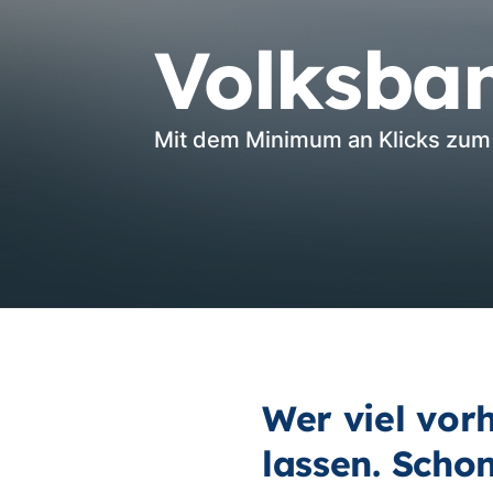
Volksba
Mit dem Minimum an Klicks zum 
Wer viel vorh
lassen. Scho