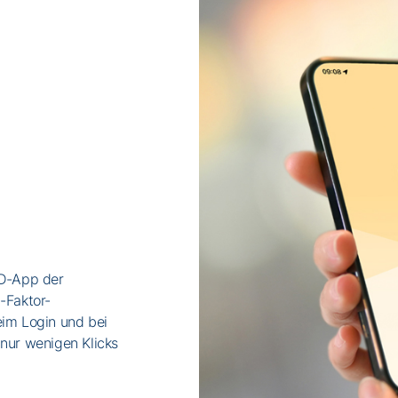
ID-App der
-Faktor-
eim Login und bei
 nur wenigen Klicks