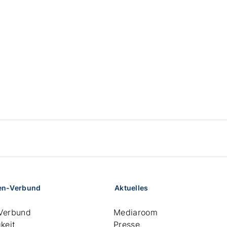
en-Verbund
Aktuelles
Verbund
Mediaroom
keit
Presse