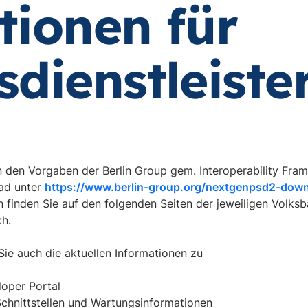
tionen für
dienstleiste
n den Vorgaben der Berlin Group gem. Interoperability Fram
ad unter
https://www.berlin-group.org/nextgenpsd2-dow
en finden Sie auf den folgenden Seiten der jeweiligen Volks
ch.
Sie auch die aktuellen Informationen zu
oper Portal
Schnittstellen und Wartungsinformationen