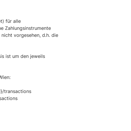
) für alle
ne Zahlungsinstrumente
 nicht vorgesehen, d.h. die
s ist um den jeweils
Wien:
}/transactions
sactions