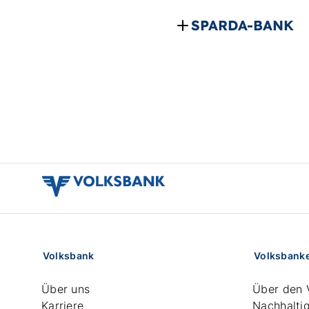
SPARDA-BANK
volksbank
verbund
logo
Volksbank
Volksbank
Über uns
Über den 
Karriere
Nachhaltig