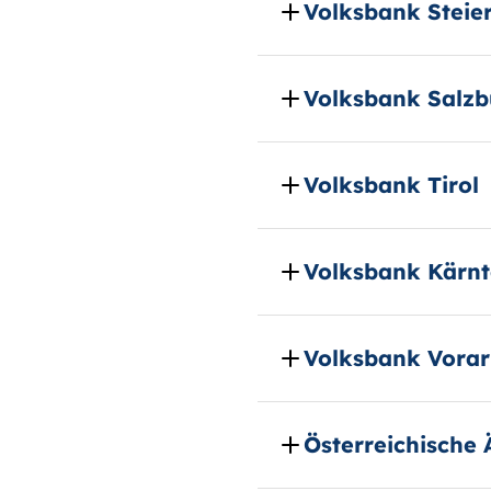
Volksbank Steie
Volksbank Salzb
Volksbank Tirol
Volksbank Kärn
Volksbank Vorar
Österreichische