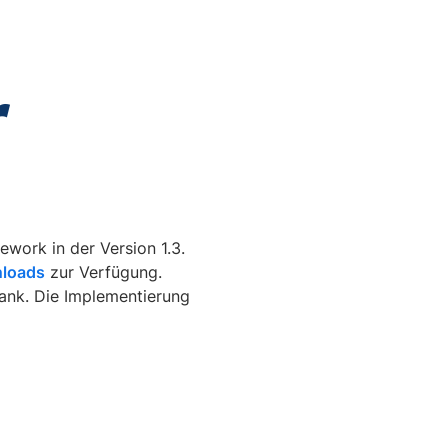
r
ework in der Version 1.3.
nloads
zur Verfügung.
bank. Die Implementierung