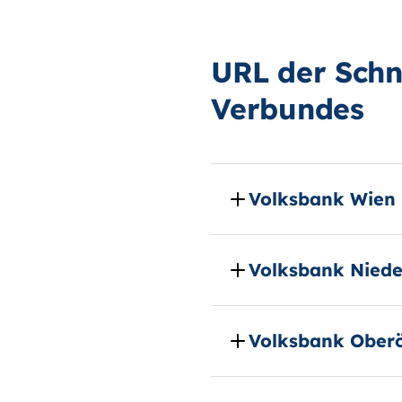
URL der Schni
Verbundes
Volksbank Wien
Volksbank Niede
Volksbank Oberö